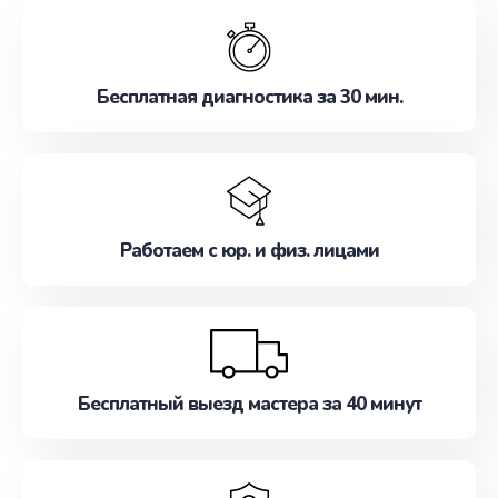
обслуживание, удовлетворяя их потребности
наилучшим образом. Не медлите записаться на
ремонт уже сейчас!
Бесплатная диагностика за 30 мин.
Работаем с юр. и физ. лицами
Бесплатный выезд мастера за 40 минут