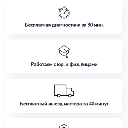
обслуживание, удовлетворяя их потребности
наилучшим образом. Не медлите записаться на
ремонт уже сейчас!
Бесплатная диагностика за 30 мин.
Работаем с юр. и физ. лицами
Бесплатный выезд мастера за 40 минут