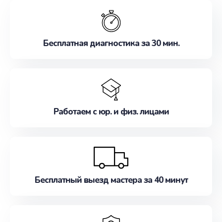
обслуживание, удовлетворяя их потребности
наилучшим образом. Не медлите записаться на
ремонт уже сейчас!
Бесплатная диагностика за 30 мин.
Работаем с юр. и физ. лицами
Бесплатный выезд мастера за 40 минут