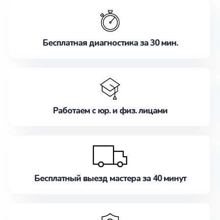
обслуживание, удовлетворяя их потребности
наилучшим образом. Не медлите записаться на
ремонт уже сейчас!
Бесплатная диагностика за 30 мин.
Работаем с юр. и физ. лицами
Бесплатный выезд мастера за 40 минут