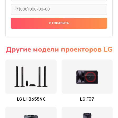
1400 руб.
Заказать
Прошивка
1500 руб.
Заказать
Другие модели проекторов LG
Ремонт механики привода
1500 руб.
Заказать
Ремонт / замена кнопок, клавиш, индикаторов,
разъемов
LG LHB655NK
LG FJ7
1550 руб.
Заказать