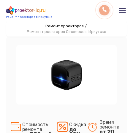
proektor-iq.ru
Ремонт проекторов в Иркутске
Ремонт проекторов
/
Ремонт проекторов Cinemood в Иркутске
Время
Стоимость
Скидка
ремонта
до
ремонта
от 20