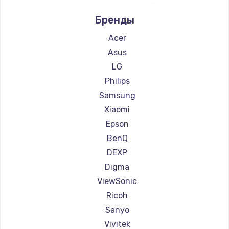
Ремонт проекторов Infocus
Бренды
Ремонт проекторов Barco
Ремонт проекторов Xgimi
Acer
Ремонт проекторов Canon
Asus
Ремонт проекторов JVC
LG
Ремонт проекторов Casio
Philips
Ремонт проекторов Hiper
Samsung
Ремонт проекторов HITACHI
Xiaomi
Ремонт проекторов Panasonic
Epson
Ремонт проекторов Hisense
BenQ
DEXP
Digma
ViewSonic
Ricoh
Sanyo
Vivitek